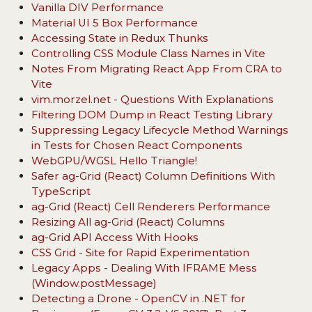
Vanilla DIV Performance
Material UI 5 Box Performance
Accessing State in Redux Thunks
Controlling CSS Module Class Names in Vite
Notes From Migrating React App From CRA to
Vite
vim.morzel.net - Questions With Explanations
Filtering DOM Dump in React Testing Library
Suppressing Legacy Lifecycle Method Warnings
in Tests for Chosen React Components
WebGPU/WGSL Hello Triangle!
Safer ag-Grid (React) Column Definitions With
TypeScript
ag-Grid (React) Cell Renderers Performance
Resizing All ag-Grid (React) Columns
ag-Grid API Access With Hooks
CSS Grid - Site for Rapid Experimentation
Legacy Apps - Dealing With IFRAME Mess
(Window.postMessage)
Detecting a Drone - OpenCV in .NET for