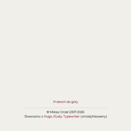
Przewiń do góry
© Miłosz Orzeł 2007-2026
Stworzono z
Hugo
,
Rusty Typewriter
(zmodyfikowany)