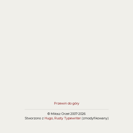
Przewiń do góry
© Miłosz Orzeł 2007-2026
Stworzono z
Hugo
,
Rusty Typewriter
(zmodyfikowany)