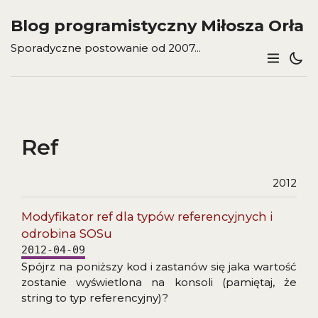
Blog programistyczny Miłosza Orła
Sporadyczne postowanie od 2007...
Ref
2012
Modyfikator ref dla typów referencyjnych i
odrobina SOSu
2012-04-09
Spójrz na poniższy kod i zastanów się jaka wartość
zostanie wyświetlona na konsoli (pamiętaj, że
string to typ referencyjny)?