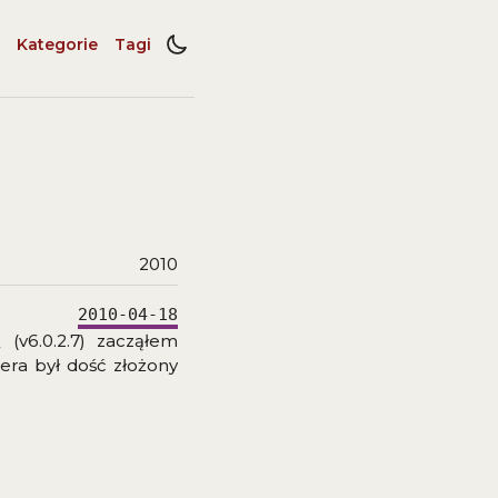
Kategorie
Tagi
2010
2010-04-18
v6.0.2.7) zacząłem
era był dość złożony